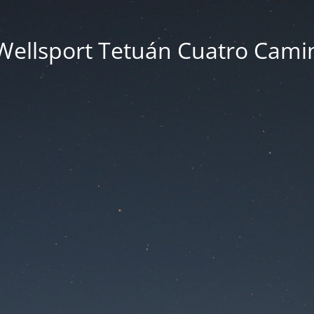
Wellsport Tetuán Cuatro Cami