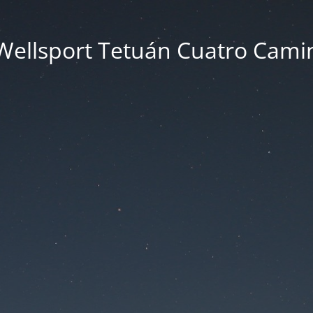
Wellsport Tetuán Cuatro Cami